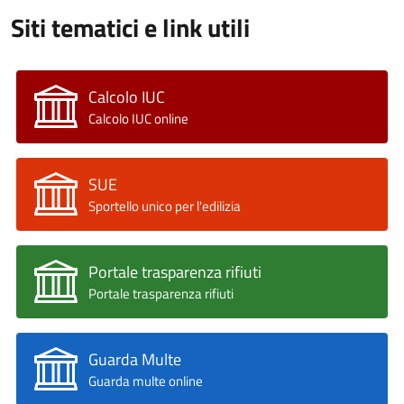
Siti tematici e link utili
Calcolo IUC
Calcolo IUC online
SUE
Sportello unico per l'edilizia
Portale trasparenza rifiuti
Portale trasparenza rifiuti
Guarda Multe
Guarda multe online