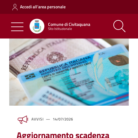
Accedi all'area personale
Comune di Civitaquana
Sito Istituzionale
AVVISI
14/07/2026
Aggiornamento scadenza