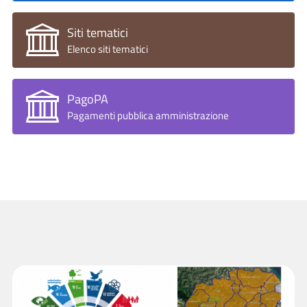
Siti tematici
Elenco siti tematici
PagoPA
Pagamenti pubblica amministrazione