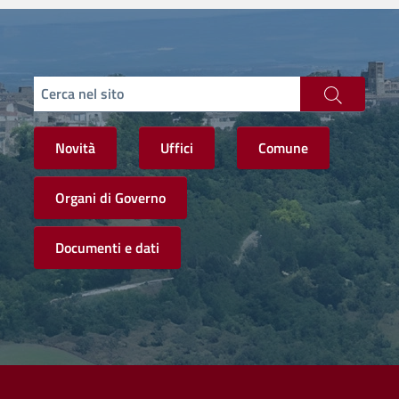
Cerca nel sito
Novità
Uffici
Comune
Organi di Governo
Documenti e dati